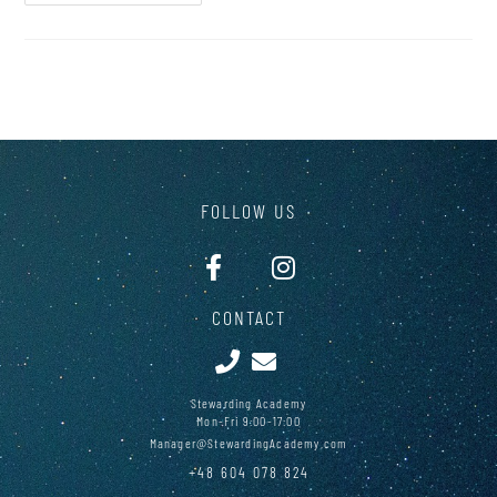
FOLLOW US
CONTACT
Stewarding Academy
Mon-Fri 9:00-17:00
Manager@StewardingAcademy.com
+48 604 078 824