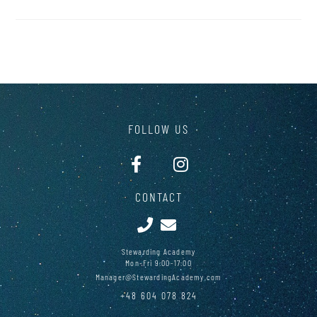
FOLLOW US
CONTACT
Stewarding Academy
Mon-Fri 9:00-17:00
Manager@StewardingAcademy.com
+48 604 078 824